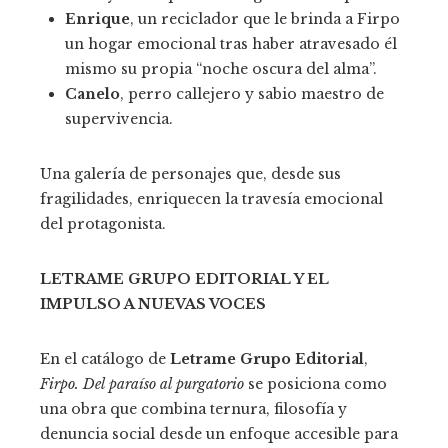
Enrique
, un reciclador que le brinda a Firpo
un hogar emocional tras haber atravesado él
mismo su propia “noche oscura del alma”.
Canelo
, perro callejero y sabio maestro de
supervivencia.
Una galería de personajes que, desde sus
fragilidades, enriquecen la travesía emocional
del protagonista.
LETRAME GRUPO EDITORIAL Y EL
IMPULSO A NUEVAS VOCES
En el catálogo de
Letrame Grupo Editorial
,
Firpo. Del paraíso al purgatorio
se posiciona como
una obra que combina ternura, filosofía y
denuncia social desde un enfoque accesible para