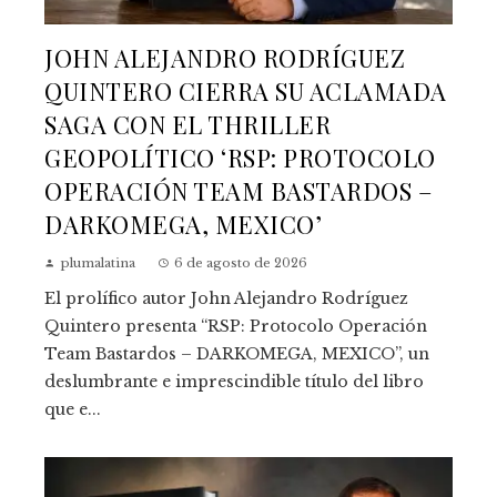
JOHN ALEJANDRO RODRÍGUEZ
QUINTERO CIERRA SU ACLAMADA
SAGA CON EL THRILLER
GEOPOLÍTICO ‘RSP: PROTOCOLO
OPERACIÓN TEAM BASTARDOS –
DARKOMEGA, MEXICO’
plumalatina
6 de agosto de 2026
El prolífico autor John Alejandro Rodríguez
Quintero presenta “RSP: Protocolo Operación
Team Bastardos – DARKOMEGA, MEXICO”, un
deslumbrante e imprescindible título del libro
que e...