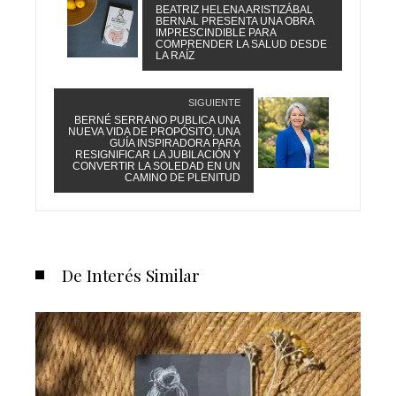
BEATRIZ HELENA ARISTIZÁBAL
BERNAL PRESENTA UNA OBRA
IMPRESCINDIBLE PARA
COMPRENDER LA SALUD DESDE
LA RAÍZ
SIGUIENTE
BERNÉ SERRANO PUBLICA UNA
NUEVA VIDA DE PROPÓSITO, UNA
GUÍA INSPIRADORA PARA
RESIGNIFICAR LA JUBILACIÓN Y
CONVERTIR LA SOLEDAD EN UN
CAMINO DE PLENITUD
De Interés Similar