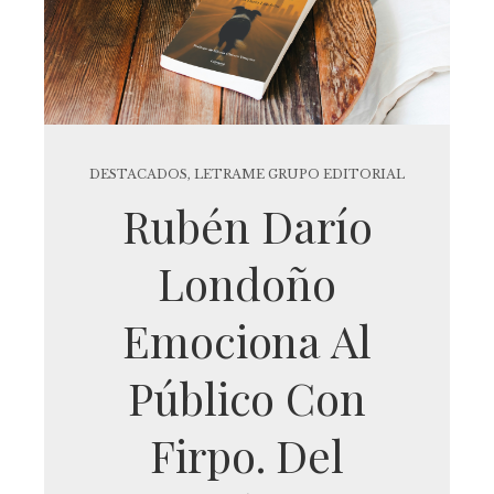
DESTACADOS
,
LETRAME GRUPO EDITORIAL
Rubén Darío
Londoño
Emociona Al
Público Con
Firpo. Del