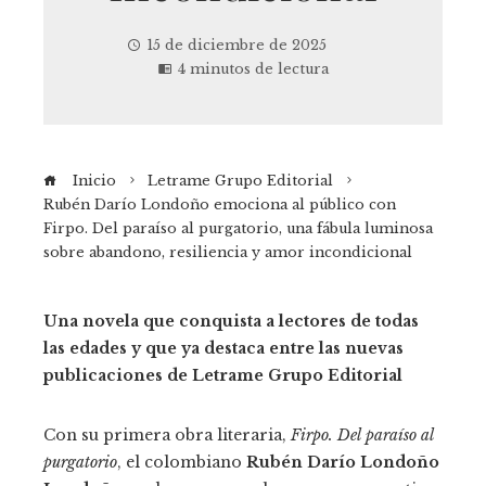
15 de diciembre de 2025
4 minutos de lectura
Inicio
Letrame Grupo Editorial
Rubén Darío Londoño emociona al público con
Firpo. Del paraíso al purgatorio, una fábula luminosa
sobre abandono, resiliencia y amor incondicional
Una novela que conquista a lectores de todas
las edades y que ya destaca entre las nuevas
ebook
publicaciones de Letrame Grupo Editorial
tter
Con su primera obra literaria,
Firpo. Del paraíso al
purgatorio
, el colombiano
Rubén Darío Londoño
kedIn