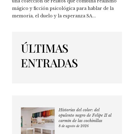
una colección de relatos que combina realismo
mágico y ficción psicológica para hablar de la
memoria, el duelo y la esperanza SA...
ÚLTIMAS
ENTRADAS
Historias del color: del
opulento negro de Felipe II al
carmín de las cochinillas
8 de agosto de 2026