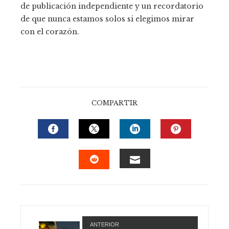
de publicación independiente y un recordatorio
de que nunca estamos solos si elegimos mirar
con el corazón.
COMPARTIR
FACEBOOK
TWITTER
LINKEDIN
PINTERE
EMAIL
STUMBLEUPON
ANTERIOR