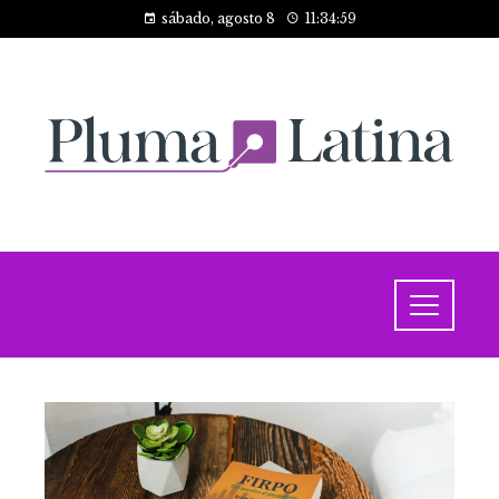
sábado, agosto 8
11:34:59